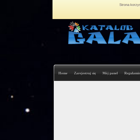
Strona korzys
Home
Zarejestruj się
Mój panel
Regulami