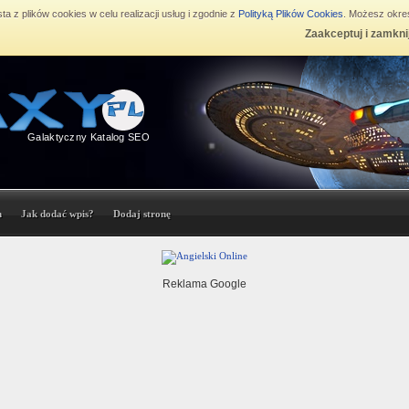
ta z plików cookies w celu realizacji usług i zgodnie z
Polityką Plików Cookies
. Możesz okreś
Zaakceptuj i zamkni
Galaktyczny Katalog SEO
n
Jak dodać wpis?
Dodaj stronę
Reklama Google