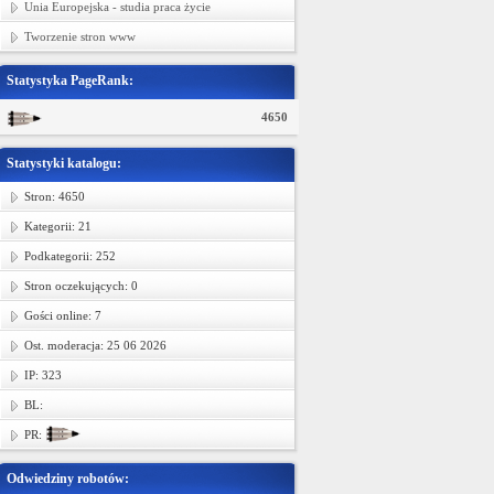
Unia Europejska - studia praca życie
Tworzenie stron www
Statystyka PageRank:
4650
Statystyki katalogu:
Stron: 4650
Kategorii: 21
Podkategorii: 252
Stron oczekujących: 0
Gości online: 7
Ost. moderacja: 25 06 2026
IP: 323
BL:
PR:
Odwiedziny robotów: