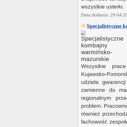
wszystkie usterki.
Data dodania: 29 04 2
Specjalistyczne
Wszystkie prac
Kujawsko-Pomorsk
udziela gwarancj
zamienne do ma
regionalnym prz
problem. Pracowni
również przechod
fachowość zespołu