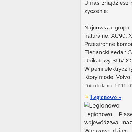
U nas znajdziesz 
życzenie:
Najnowsza grupa 
naturalne: XC90, 
Przestronne kombi
Elegancki sedan S
Unikatowy SUV XC
W pełni elektryc
Który model Volvo
Data dodania: 17 11 2
Legionowo »
Legionowo, Pias
województwa mazo
Warszawa działa na