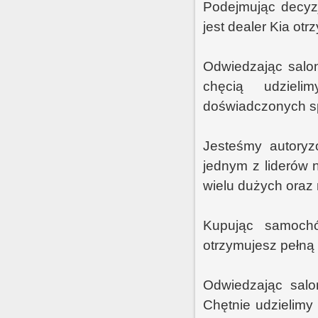
Podejmując decyz
jest dealer Kia ot
Odwiedzając salo
chęcią udzieli
doświadczonych sp
Jesteśmy autory
jednym z liderów 
wielu dużych oraz 
Kupując samochó
otrzymujesz pełną
Odwiedzając salo
Chętnie udzielimy