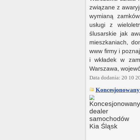
związane z awaryj
wymianą zamków,
usługi z wielole
ślusarskie jak a
mieszkaniach, do
www firmy i pozna
i wkładek w zam
Warszawa, wojewód
Data dodania: 20 10 2
Koncesjonowanym