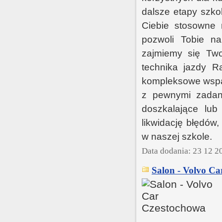
dalsze etapy szko
Ciebie stosowne r
pozwoli Tobie n
zajmiemy się Two
technika jazdy R
kompleksowe wspa
z pewnymi zadani
doszkalające lu
likwidację błędów,
w naszej szkole.
Data dodania: 23 12 2
Salon - Volvo Ca