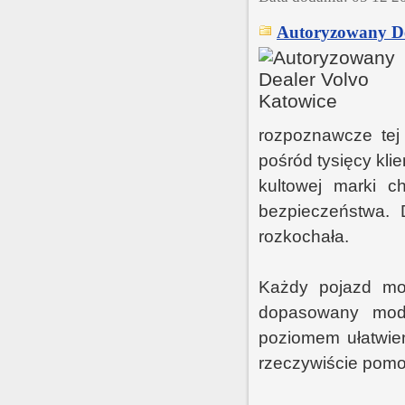
Autoryzowany De
rozpoznawcze tej
pośród tysięcy kli
kultowej marki c
bezpieczeństwa. D
rozkochała.
Każdy pojazd mo
dopasowany mode
poziomem ułatwien
rzeczywiście pomo