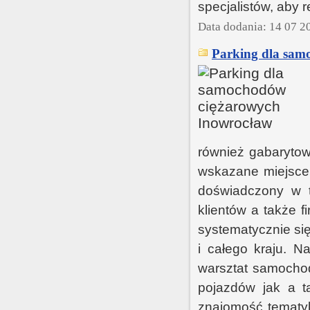
specjalistów, aby 
Data dodania: 14 07 2
Parking dla sam
również gabarytow
wskazane miejsce 
doświadczony w t
klientów a także 
systematycznie się
i całego kraju. N
warsztat samochod
pojazdów jak a 
znajomość tematyk