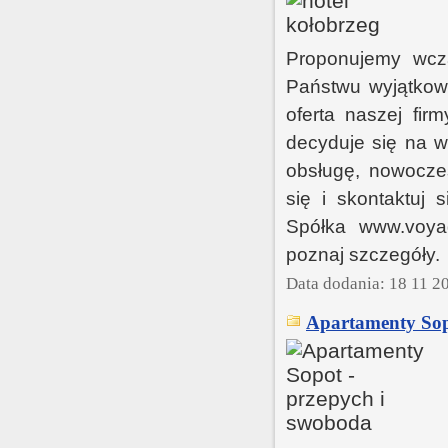
Proponujemy wcza
Państwu wyjątkowe
oferta naszej fir
decyduje się na w
obsługę, nowoczes
się i skontaktuj 
Spółka www.voyag
poznaj szczegóły.
Data dodania: 18 11 2
Apartamenty Sop