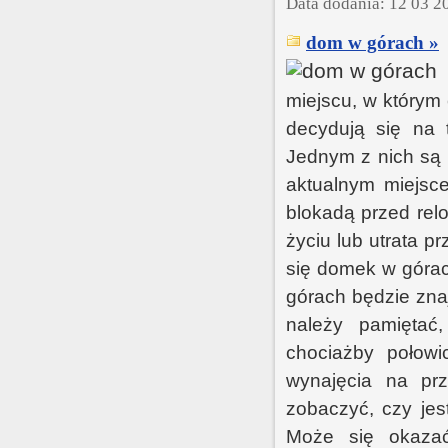
Data dodania: 12 03 2
dom w górach »
miejscu, w którym 
decydują się na 
Jednym z nich są 
aktualnym miejsce
blokadą przed rel
życiu lub utrata 
się domek w górac
górach będzie zna
należy pamiętać,
chociażby połow
wynajęcia na pr
zobaczyć, czy jes
Może się okazać