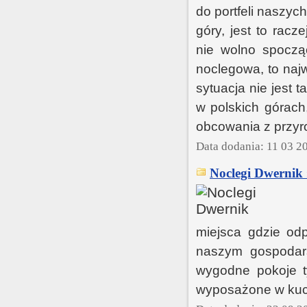
do portfeli naszy
góry, jest to rac
nie wolno spoczą
noclegowa, to najw
sytuacja nie jest 
w polskich górach
obcowania z przyr
Data dodania: 11 03 2
Noclegi Dwernik
miejsca gdzie odp
naszym gospodars
wygodne pokoje t
wyposażone w kuchni