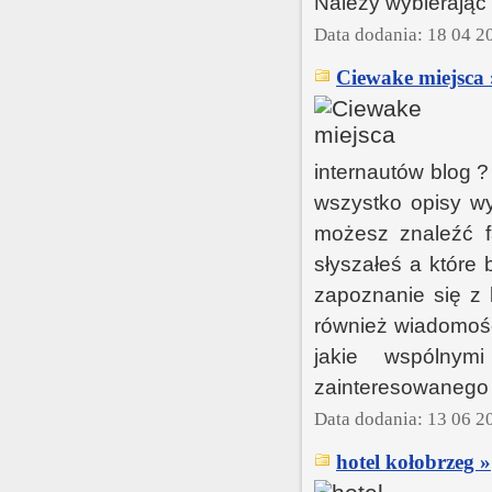
Należy wybierając 
Data dodania: 18 04 2
Ciewake miejsca 
internautów blog 
wszystko opisy wy
możesz znaleźć f
słyszałeś a które
zapoznanie się z 
również wiadomośc
jakie wspólnym
zainteresowanego 
Data dodania: 13 06 2
hotel kołobrzeg »