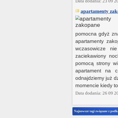
Data dodania: 23 09 2
apartamenty zak
pomocna gdyż zna
apartamenty zakop
wczasowicze nie 
zaciekawiony noc
pomocą strony wir
apartament na c
odnajdziemy już d
momencie kiedy to
Data dodania: 26 09 2
Najnowsze tagi związane z podk