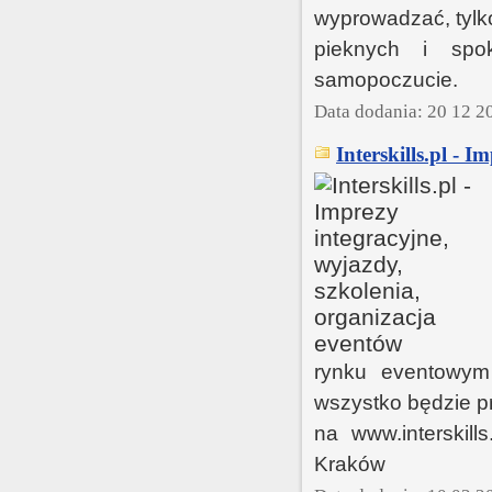
wyprowadzać, tylk
pieknych i spo
samopoczucie.
Data dodania: 20 12 2
Interskills.pl - 
rynku eventowym
wszystko będzie p
na www.interskill
Kraków