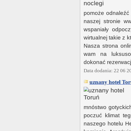
pomoże odnaleźć c
naszej stronie ww
wspaniały odpocz
wirtualnej takie z
Nasza strona onl
wam na luksusow
dokonać rezerwacj
Data dodania: 22 06 2
uznany hotel Tor
mnóstwo gotyckich
poczuć klimat te
naszego hotelu He