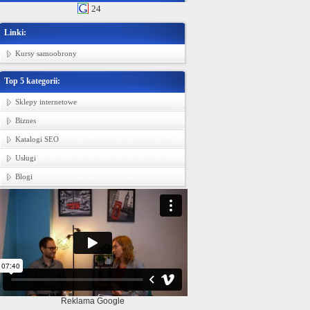
24
Linki:
Kursy samoobrony
Top 5 kategorii:
Sklepy internetowe
Biznes
Katalogi SEO
Usługi
Blogi
Reklama Google