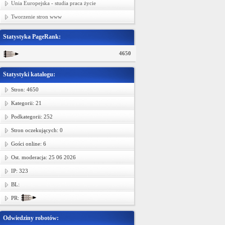
Unia Europejska - studia praca życie
Tworzenie stron www
Statystyka PageRank:
4650
Statystyki katalogu:
Stron: 4650
Kategorii: 21
Podkategorii: 252
Stron oczekujących: 0
Gości online: 6
Ost. moderacja: 25 06 2026
IP: 323
BL:
PR:
Odwiedziny robotów: