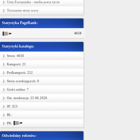
Unia Europejska - studia praca życie
Tworzenie stron www
Statystyka PageRank:
4650
Statystyki katalogu:
Stron: 4650
Kategorii: 21
Podkategorii: 252
Stron oczekujących: 0
Gości online: 7
Ost. moderacja: 25 06 2026
IP: 323
BL:
PR:
Odwiedziny robotów: