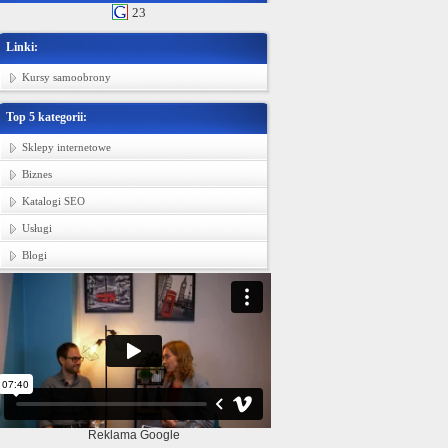
23
Linki:
Kursy samoobrony
Top 5 kategorii:
Sklepy internetowe
Biznes
Katalogi SEO
Usługi
Blogi
Reklama Google