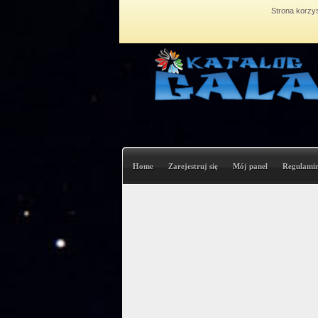
Strona korzys
Home
Zarejestruj się
Mój panel
Regulami