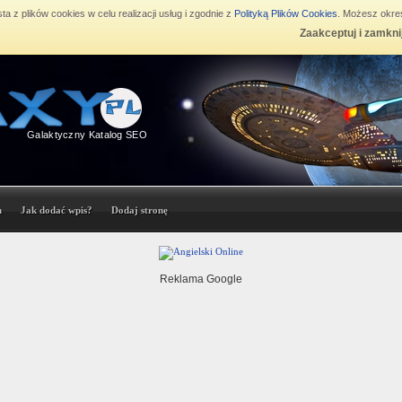
ta z plików cookies w celu realizacji usług i zgodnie z
Polityką Plików Cookies
. Możesz okreś
Zaakceptuj i zamkni
Galaktyczny Katalog SEO
n
Jak dodać wpis?
Dodaj stronę
Reklama Google