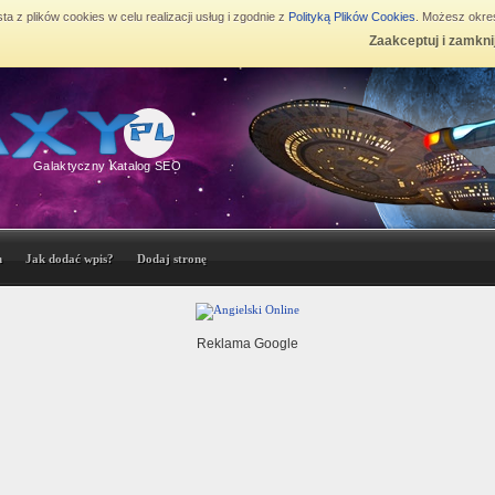
ta z plików cookies w celu realizacji usług i zgodnie z
Polityką Plików Cookies
. Możesz okreś
Zaakceptuj i zamkni
Galaktyczny Katalog SEO
n
Jak dodać wpis?
Dodaj stronę
Reklama Google