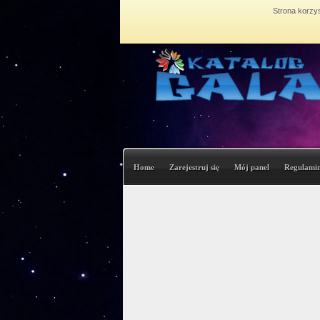
Strona korzys
Home
Zarejestruj się
Mój panel
Regulami