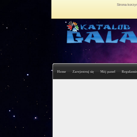
Strona korzys
Home
Zarejestruj się
Mój panel
Regulami