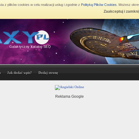
ta z plików cookies w celu realizacji usług i zgodnie z
Polityką Plików Cookies
. Możesz okreś
Zaakceptuj i zamkni
Galaktyczny Katalog SEO
n
Jak dodać wpis?
Dodaj stronę
Reklama Google