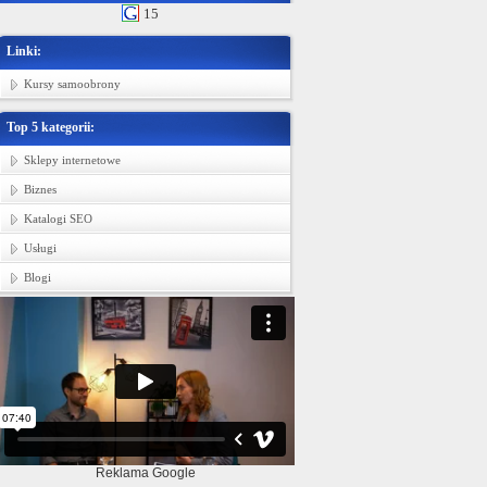
15
Linki:
Kursy samoobrony
Top 5 kategorii:
Sklepy internetowe
Biznes
Katalogi SEO
Usługi
Blogi
Reklama Google