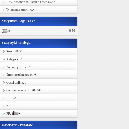
Unia Europejska - studia praca życie
Tworzenie stron www
Statystyka PageRank:
4650
Statystyki katalogu:
Stron: 4650
Kategorii: 21
Podkategorii: 252
Stron oczekujących: 0
Gości online: 5
Ost. moderacja: 25 06 2026
IP: 323
BL:
PR:
Odwiedziny robotów: