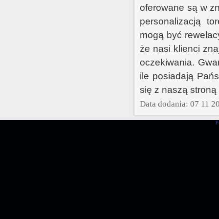
oferowane są w zn
personalizacją to
mogą być rewelacy
że nasi klienci zn
oczekiwania. Gwar
ile posiadają Pań
się z naszą stroną
Data dodania: 07 11 2
P