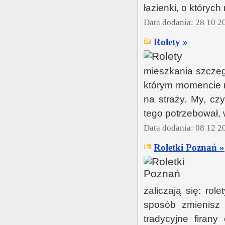
łazienki, o któryc
Data dodania: 28 10 2
Rolety »
mieszkania szczeg
którym momencie r
na straży. My, cz
tego potrzebował,
Data dodania: 08 12 2
Roletki Poznań »
zaliczają się: rol
sposób zmienisz
tradycyjne firan