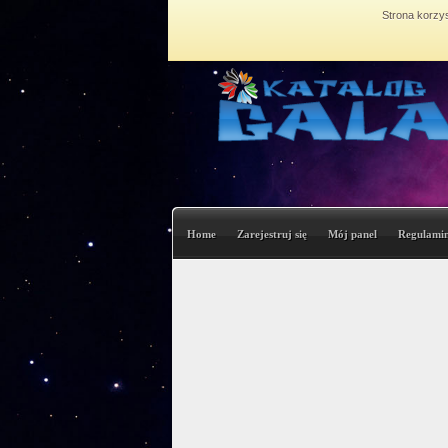
Strona korzys
Home
Zarejestruj się
Mój panel
Regulami