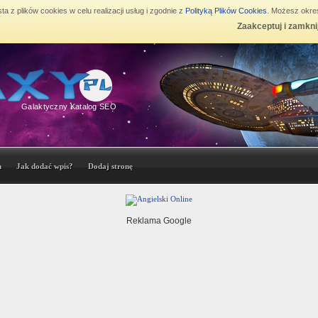
ta z plików cookies w celu realizacji usług i zgodnie z
Polityką Plików Cookies
. Możesz okreś
Zaakceptuj i zamkni
Galaktyczny Katalog SEO
n
Jak dodać wpis?
Dodaj stronę
Reklama Google