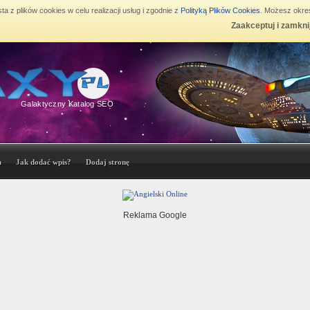
ta z plików cookies w celu realizacji usług i zgodnie z
Polityką Plików Cookies
. Możesz okreś
Zaakceptuj i zamkni
Galaktyczny Katalog SEO
n
Jak dodać wpis?
Dodaj stronę
Reklama Google