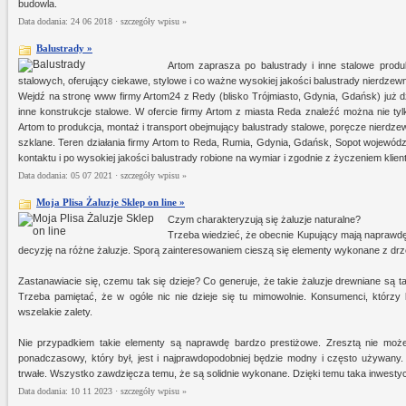
budowla.
Data dodania: 24 06 2018 ·
szczegóły wpisu »
Balustrady »
Artom zaprasza po balustrady i inne stalowe produkt
stalowych, oferujący ciekawe, stylowe i co ważne wysokiej jakości balustrady nierdzew
Wejdź na stronę www firmy Artom24 z Redy (blisko Trójmiasto, Gdynia, Gdańsk) już dzi
inne konstrukcje stalowe. W ofercie firmy Artom z miasta Reda znaleźć można nie tyl
Artom to produkcja, montaż i transport obejmujący balustrady stalowe, poręcze nierdz
szklane. Teren działania firmy Artom to Reda, Rumia, Gdynia, Gdańsk, Sopot wojewód
kontaktu i po wysokiej jakości balustrady robione na wymiar i zgodnie z życzeniem klien
Data dodania: 05 07 2021 ·
szczegóły wpisu »
Moja Plisa Żaluzje Sklep on line »
Czym charakteryzują się żaluzje naturalne?
Trzeba wiedzieć, że obecnie Kupujący mają napraw
decyzję na różne żaluzje. Sporą zainteresowaniem cieszą się elementy wykonane z dr
Zastanawiacie się, czemu tak się dzieje? Co generuje, że takie żaluzje drewniane są 
Trzeba pamiętać, że w ogóle nic nie dzieje się tu mimowolnie. Konsumenci, którz
wszelakie zalety.
Nie przypadkiem takie elementy są naprawdę bardzo prestiżowe. Zresztą nie może
ponadczasowy, który był, jest i najprawdopodobniej będzie modny i często używany.
trwałe. Wszystko zawdzięcza temu, że są solidnie wykonane. Dzięki temu taka inwestycj
Data dodania: 10 11 2023 ·
szczegóły wpisu »