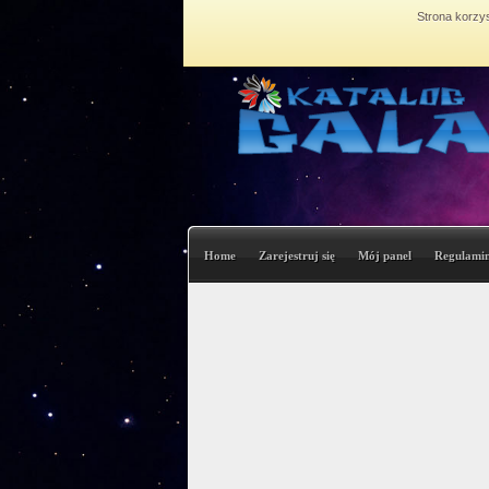
Strona korzys
Home
Zarejestruj się
Mój panel
Regulami