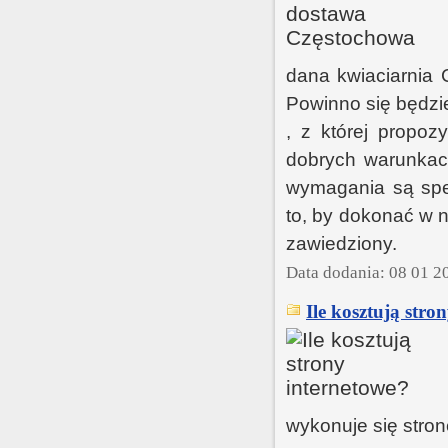
dana kwiaciarnia 
Powinno się będzie
, z której propoz
dobrych warunkac
wymagania są spe
to, by dokonać w 
zawiedziony.
Data dodania: 08 01 2
Ile kosztują stro
wykonuje się stro