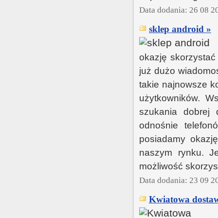
Data dodania: 26 08 2
sklep android »
okazję skorzystać
już dużo wiadomoś
takie najnowsze k
użytkowników. Ws
szukania dobrej 
odnośnie telefon
posiadamy okazję
naszym rynku. Je
możliwość skorzyst
Data dodania: 23 09 2
Kwiatowa dostaw