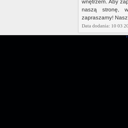
wnętrzem. Aby zap
naszą stronę, w
zapraszamy! Nasz 
Data dodania: 10 03 2
P