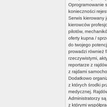
Oprogramowanie s
konieczności rejest
Serwis kierowany j
kierowców profesj
pilotów, mechanikó
oferty kupna / spr
do twojego potencj
prowadzi również 
rzeczywistymi, ak
reportarze z rajdó
z rajdami samocho
Dodatkowo organiz
z których środki 
medycznej. Rajdówki
Administratorzy są
z którymi współpra