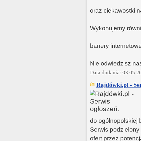
oraz ciekawostki n
Wykonujemy również
banery internetowe,
Nie odwiedzisz nas
Data dodania: 03 05 2
Rajdówki.pl - Ser
do ogólnopolskiej
Serwis podzielony 
ofert przez potencj