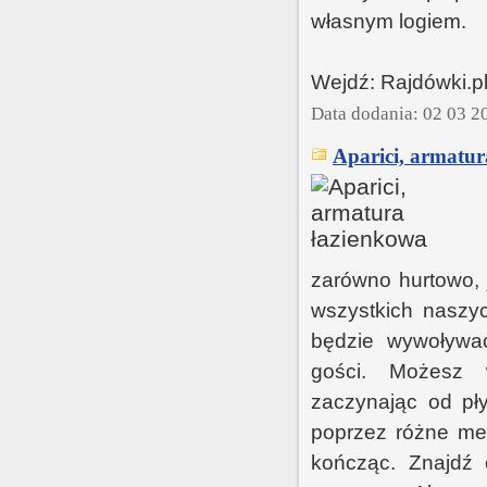
własnym logiem.
Wejdź: Rajdówki.p
Data dodania: 02 03 2
Aparici, armatur
zarówno hurtowo, 
wszystkich naszyc
będzie wywoływać
gości. Możesz 
zaczynając od pł
poprzez różne meb
kończąc. Znajdź 