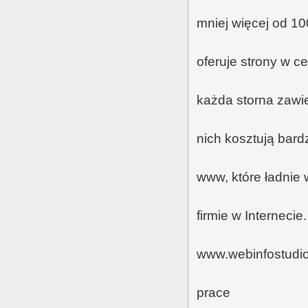
mniej więcej od 10
oferuje strony w c
każda storna zawie
nich kosztują bar
www, które ładnie 
firmie w Interneci
www.webinfostudio
prace