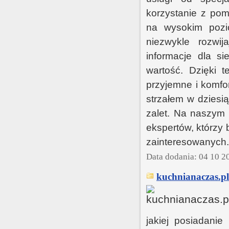
korzystanie z pom
na wysokim pozi
niezwykle rozwi
informacje dla si
wartość. Dzięki 
przyjemne i komfo
strzałem w dziesi
zalet. Na naszym 
ekspertów, którzy
zainteresowanych.
Data dodania: 04 10 2
kuchnianaczas.pl
jakiej posiadanie