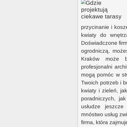
przycinanie i kosz
kwiaty do wnętrz
Doświadczone firm
ogrodniczą, może
Kraków może być
profesjonalni arc
mogą pomóc w stwo
Twoich potrzeb i 
kwiaty i zieleń, j
poradniczych, jak
usłudze jeszcze 
mnóstwo usług zwi
firma, która zajmu