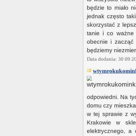
będzie to miało n
jednak często ta
skorzystać z lepsz
tanie i co ważne
obecnie i zacząć 
będziemy niezmier
Data dodania: 30 09 2
wtymrokukomink
odpowiedni. Na ty
domu czy mieszkan
w tej sprawie z w
Krakowie w skle
elektrycznego, a