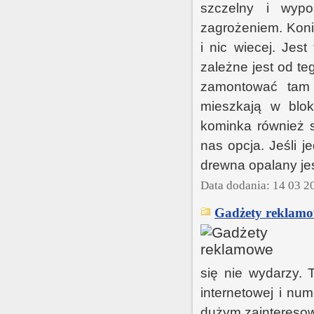
szczelny i wypo
zagrożeniem. Koni
i nic wiecej. Jes
zależne jest od t
zamontować tam 
mieszkają w blo
kominka również s
nas opcja. Jeśli 
drewna opalany je
Data dodania: 14 03 2
Gadżety reklamo
się nie wydarzy.
internetowej i nu
dużym zainteresowa