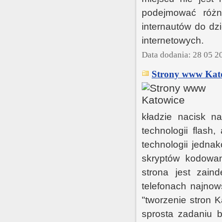
podejmować różn
internautów do dz
internetowych.
Data dodania: 28 05 2
Strony www Kat
kładzie nacisk n
technologii flash,
technologii jedn
skryptów kodowan
strona jest zain
telefonach najnow
"tworzenie stron K
sprosta zadaniu b