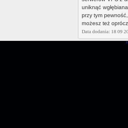
uniknąć wgłębiana
przy tym pewność,
możesz też opróc
Data dodania: 18 09 2
P