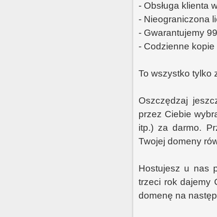
- Obsługa klienta w
- Nieograniczona l
- Gwarantujemy 9
- Codzienne kopi
To wszystko tylko 
Oszczędzaj jeszcz
przez Ciebie wybra
itp.) za darmo. P
Twojej domeny rów
Hostujesz u nas p
trzeci rok dajemy
domenę na następn