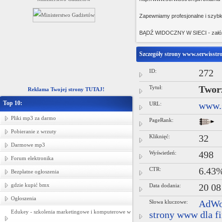
pościeli dziecięcej -- hurtownia tka
Zapewniamy profesjonalne i szybk
BĄDŹ WIDOCZNY W SIECI - załóż 
Szczegóły strony www.serwisstro
ID:
272
Tytuł:
Twor
Reklama Twojej strony TUTAJ!
Top 10:
URL:
www.s
Pliki mp3 za darmo
PageRank:
Pobieranie z wrzuty
Kliknięć:
32
Darmowe mp3
Wyświetleń:
498
Forum elektronika
CTR:
6.43
Bezpłatne ogłoszenia
gdzie kupić bmx
Data dodania:
20 08
Ogłoszenia
Słowa kluczowe:
AdWo
Edukey - szkolenia marketingowe i komputerowe w
strony www dla f