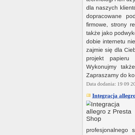
dla naszych klien
dopracowane pod
firmowe, strony re
także jako podwyk
dobie internetu n
zajmie się dla Ci
projekt papieru 
Wykonujmy także 
Zapraszamy do kon
Data dodania: 19 09 2
Integracja allegr
profesjonalnego 