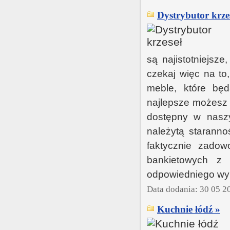
Dystrybutor krze
są najistotniejs
czekaj więc na to
meble, które bę
najlepsze możesz 
dostępny w nasz
należytą staranno
faktycznie zadow
bankietowych z 
odpowiedniego wybo
Data dodania: 30 05 2
Kuchnie łódź »