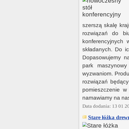
szerszą skalę kra
rozwiązań do bi
konferencyjnych 
składanych. Do ic
Dopasowujemy nas
park maszynowy 
wyzwaniom. Produ
rozwiązań będący
pomieszczenie w d
namawiamy na nasz
Data dodania: 13 01 2
Stare łóżka drew