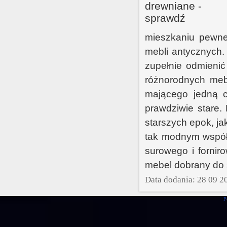
mieszkaniu pewne
mebli antycznych.
zupełnie odmienić
różnorodnych meb
mającego jedną c
prawdziwie stare
starszych epok, j
tak modnym współ
surowego i fornir
mebel dobrany do 
Data dodania: 28 09 2
P