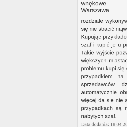
rozdziale wykony
się nie stracić na
Kupując przykłado
szaf i kupić je u
Takie wyjście poz
większych miastac
problemu kupi się
przypadkiem na 
sprzedawców dz
automatycznie ob
więcej da się nie
przypadkach są ni
nabytych szaf.
Data dodania: 18 04 2