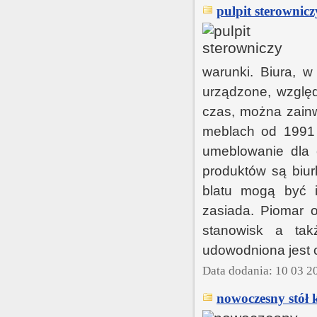
pulpit sterownicz
warunki. Biura, w
urządzone, wzglę
czas, można zainw
meblach od 1991 
umeblowanie dla 
produktów są biurk
blatu mogą być i
zasiada. Piomar o
stanowisk a tak
udowodniona jest ce
Data dodania: 10 03 2
nowoczesny stół 