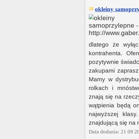
okleiny samoprzy
dlatego że wyłąc
kontrahenta. Ofe
pozytywnie świadc
zakupami zaprasz
Mamy w dystrybucj
rolkach i mnóstwo
znają się na rzecz
wątpienia będą o
najwyższej klas
znajdującą się na 
Data dodania: 21 09 2