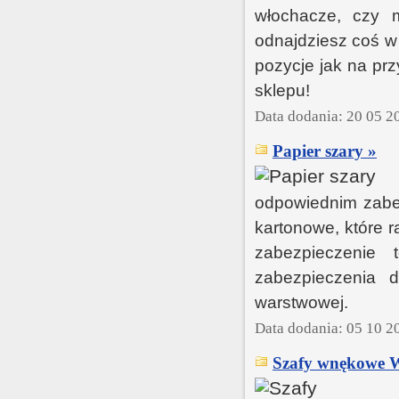
włochacze, czy m
odnajdziesz coś w
pozycje jak na pr
sklepu!
Data dodania: 20 05 2
Papier szary »
odpowiednim zabez
kartonowe, które 
zabezpieczenie
zabezpieczenia 
warstwowej.
Data dodania: 05 10 2
Szafy wnękowe 