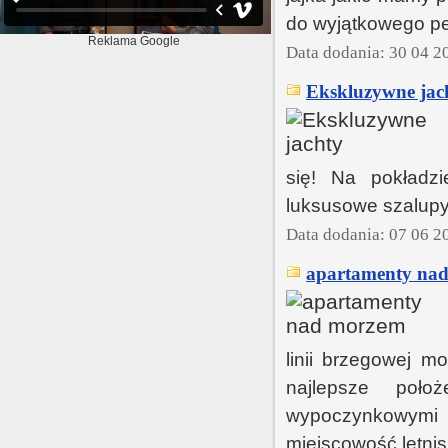
do wyjątkowego pe
Reklama Google
Data dodania: 30 04 2
Ekskluzywne jac
się! Na pokładz
luksusowe szalupy
Data dodania: 07 06 2
apartamenty na
linii brzegowej m
najlepsze poło
wypoczynkowymi
miejscowość letn