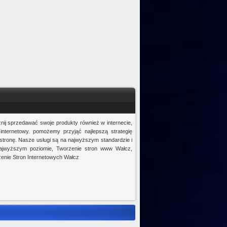
nij sprzedawać swoje produkty również w internecie,
internetowy. pomożemy przyjąć najlepszą strategię
stronę. Nasze usługi są na najwyższym standardzie i
 najwyższym poziomie, Tworzenie stron www Wałcz,
enie Stron Internetowych Wałcz