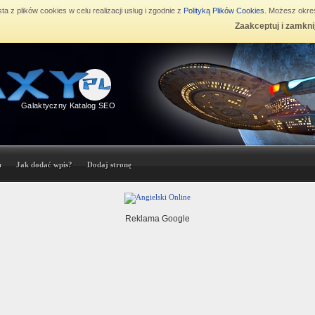
ta z plików cookies w celu realizacji usług i zgodnie z
Polityką Plików Cookies
. Możesz okreś
Zaakceptuj i zamkni
Galaktyczny Katalog SEO
n
Jak dodać wpis?
Dodaj stronę
Reklama Google