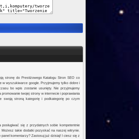
oją stronę do Prestiżowego Katalogu Stron SEO co
owe w wyszukiwarce google. Przyjmujemy tylko dobre i
 czasu bo wpis zostanie usunięty. Nie przyjmujemy
 promowanie twojej strony w internecie i poprawiania
e swoją stroną kategorię i podkategorię po czym
a posługiwać się z przydatnych sobie kompetentnie
. Możesz takie dodatki pozyskać na naszej witrynie.
panel komentarzy? Zastosuj już dzisiaj! I ciesz się z