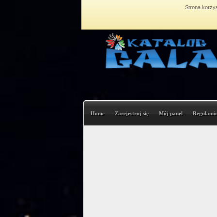
Strona korzys
Home
Zarejestruj się
Mój panel
Regulami