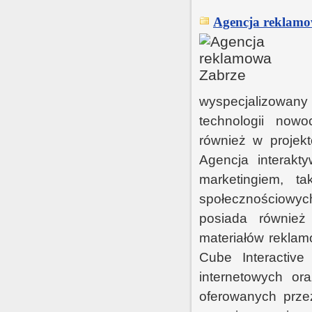
Agencja reklamo
wyspecjalizowany 
technologii now
również w projekt
Agencja interakt
marketingiem, t
społecznościowyc
posiada również 
materiałów reklamo
Cube Interactive
internetowych or
oferowanych przez