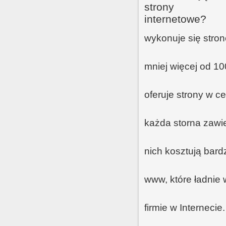
wykonuje się stro
mniej więcej od 10
oferuje strony w c
każda storna zawie
nich kosztują bar
www, które ładnie 
firmie w Interneci