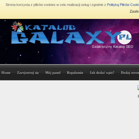
Strona korzysta z plików cookies w celu realizacji usług i zgodnie z
Polityką Plików Cook
Zaakc
Galaktyczny Katalog SEO
Home
Zarejestruj się
Mój panel
Regulamin
Jak dodać wpis?
Dodaj stron