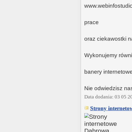
www.webinfostudio
prace
oraz ciekawostki n
Wykonujemy również
banery internetowe,
Nie odwiedzisz nas
Data dodania: 03 05 2
Strony internet