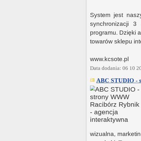
System jest nas
synchronizacji 3
programu. Dzięki a
towarów sklepu in
www.kcsote.pl
Data dodania: 06 10 2
ABC STUDIO - st
wizualna, marketin