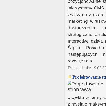
pozycjonowanie st
jak systemy CMS, 
związane z szerok
marketing wirusow
dostarczeniem j
strategiczne, ana
Interactive działa
Śląsku. Posiadam
następujących m
rozwiązania.
Data dodania: 19 03 2
Projektowanie s
projektu w formy c
z myślą o maksym