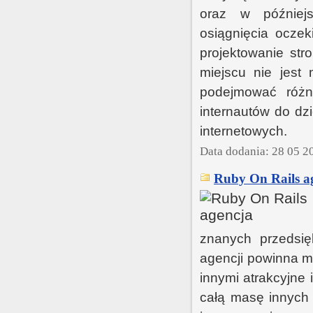
oraz w później
osiągnięcia oczek
projektowanie str
miejscu nie jest 
podejmować różn
internautów do dz
internetowych.
Data dodania: 28 05 2
Ruby On Rails a
znanych przedsięb
agencji powinna m
innymi atrakcyjne 
całą masę innych 