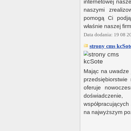
internetowej nasze
naszymi zrealizo
pomogą Ci podjąć
właśnie naszej firm
Data dodania: 19 08 2
strony cms kcSot
Mając na uwadze 
przedsiębiorstwi
oferuje nowocze
doświadczenie,
współpracujących 
na najwyższym po