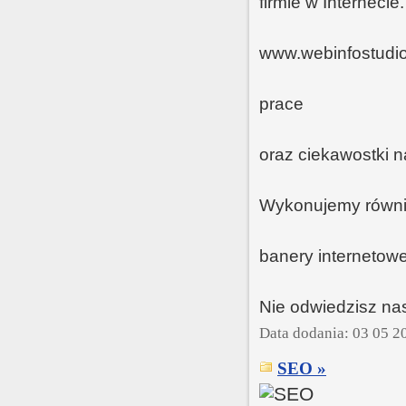
firmie w Interneci
www.webinfostudio
prace
oraz ciekawostki n
Wykonujemy również
banery internetowe,
Nie odwiedzisz nas
Data dodania: 03 05 2
SEO »