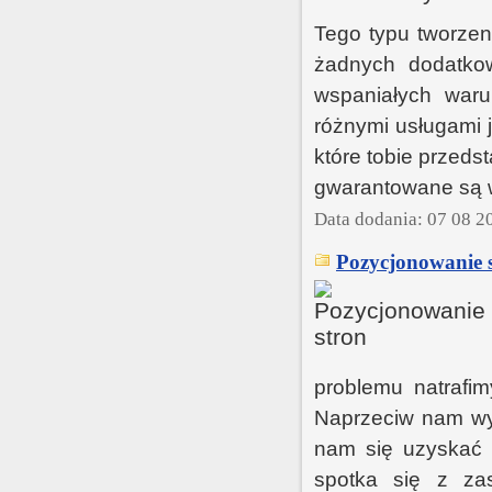
Tego typu tworzen
żadnych dodatko
wspaniałych waru
różnymi usługami j
które tobie przeds
gwarantowane są w
Data dodania: 07 08 2
Pozycjonowanie s
problemu natrafi
Naprzeciw nam wy
nam się uzyskać 
spotka się z za