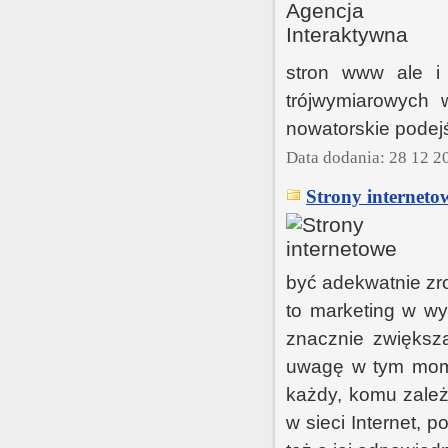
stron www ale i 
trójwymiarowych 
nowatorskie podej
Data dodania: 28 12 2
Strony interneto
być adekwatnie zro
to marketing w w
znacznie zwiększ
uwagę w tym momen
każdy, komu zależ
w sieci Internet, 