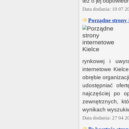
też o jej odpowied
Data dodania: 10 07 2
Porządne strony 
rynkowej i uwyr
internetowe Kielc
obrębie organizacji
udostępniać ofer
najczęściej po o
zewnętrznych, kt
wynikach wyszuki
Data dodania: 27 04 2