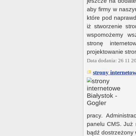
jeszcze na dodate
aby firmy w naszy
które pod naprawd
iż stworzenie str
wspomożemy wszy
stronę internet
projektowanie stro
Data dodania: 26 11 2
strony internetow
pracy. Administr
panelu CMS. Już n
bądź dostrzeżony 