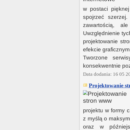
w postaci pięknej
spojrzeć szerzej.
zawartością, al
Uwzględnienie tych
projektowanie str
efekcie graficznym
Tworzone serwis
konsekwentnie po
Data dodania: 16 05 2
Projektowanie s
projektu w formy c
z myślą o maksym
oraz w później