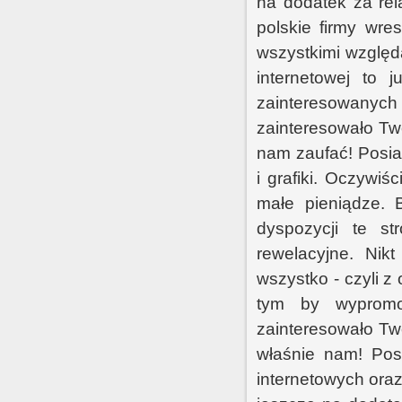
na dodatek za rel
polskie firmy wre
wszystkimi względa
internetowej to
zainteresowanych 
zainteresowało Tw
nam zaufać! Posia
i grafiki. Oczywiś
małe pieniądze. 
dyspozycji te 
rewelacyjne. Nikt
wszystko - czyli 
tym by wypromo
zainteresowało Tw
właśnie nam! Pos
internetowych oraz