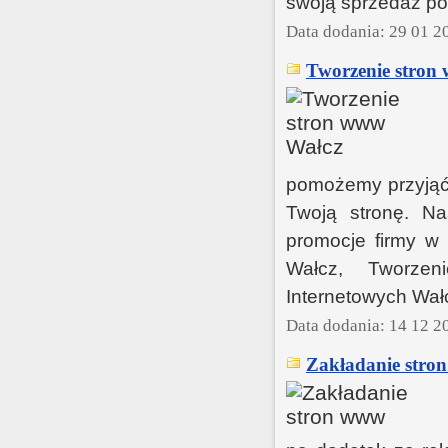
swoją sprzedaż pop
Data dodania: 29 01 2
Tworzenie stron
pomożemy przyjąć 
Twoją stronę. Na
promocje firmy w
Wałcz, Tworzen
Internetowych Wał
Data dodania: 14 12 2
Zakładanie stro