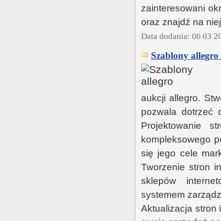
zainteresowani okr
oraz znajdź na niej
Data dodania: 06 03 2
Szablony allegro
aukcji allegro. St
pozwala dotrzeć 
Projektowanie s
kompleksowego pod
się jego cele mar
Tworzenie stron i
sklepów internet
systemem zarządza
Aktualizacja stron