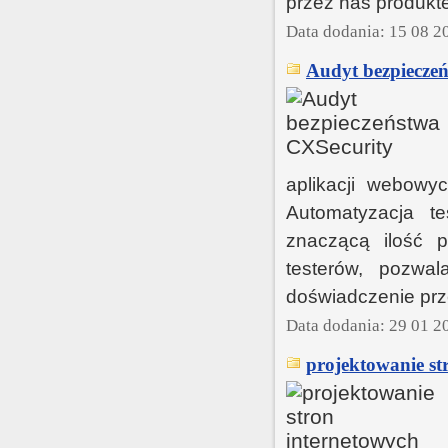
przez nas produkte
Data dodania: 15 08 2
Audyt bezpiecze
aplikacji webowy
Automatyzacja te
znaczącą ilość 
testerów, pozwal
doświadczenie prz
Data dodania: 29 01 2
projektowanie st