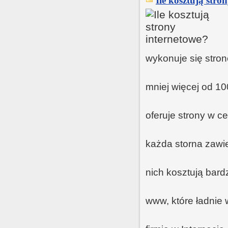
Ile kosztują stro
wykonuje się stro
mniej więcej od 10
oferuje strony w c
każda storna zawie
nich kosztują bar
www, które ładnie 