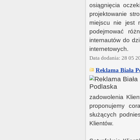
osiągnięcia oczek
projektowanie str
miejscu nie jest 
podejmować różn
internautów do dz
internetowych.
Data dodania: 28 05 2
Reklama Biała P
zadowolenia Klien
proponujemy cora
służących podnies
Klientów.