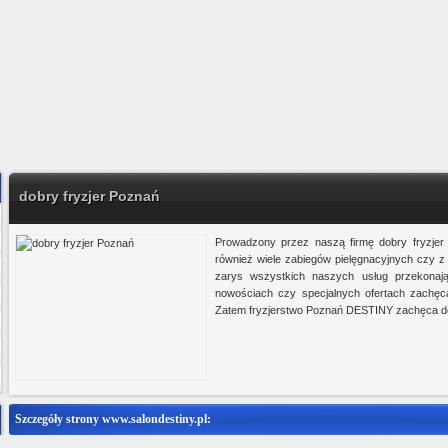
dobry fryzjer Poznań
Prowadzony przez naszą firmę dobry fryzje
również wiele zabiegów pielęgnacyjnych czy z d
zarys wszystkich naszych usług przekonaj
nowościach czy specjalnych ofertach zachęc
Zatem fryzjerstwo Poznań DESTINY zachęca do 
Szczegóły strony www.salondestiny.pl:
Ministerstwo Gadżetów