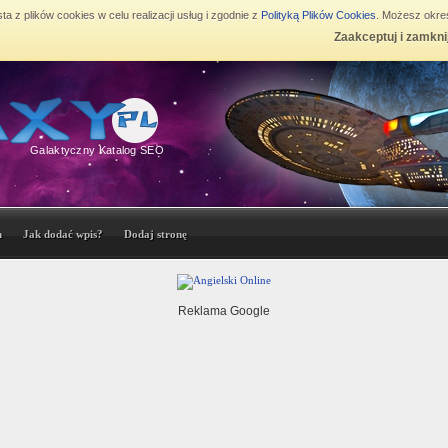
ta z plików cookies w celu realizacji usług i zgodnie z
Polityką Plików Cookies
. Możesz okreś
Zaakceptuj i zamkni
Galaktyczny Katalog SEO
n
Jak dodać wpis?
Dodaj stronę
Reklama Google