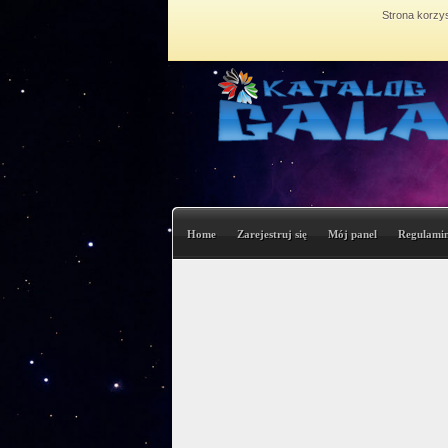
Strona korzys
Home
Zarejestruj się
Mój panel
Regulami