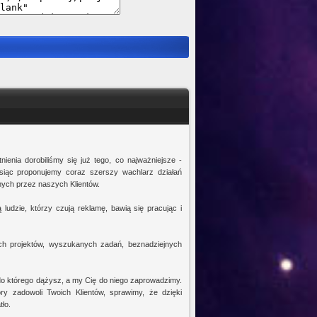
ienia dorobiliśmy się już tego, co najważniejsze -
esiąc proponujemy coraz szerszy wachlarz działań
nych przez naszych Klientów.
ludzie, którzy czują reklamę, bawią się pracując i
ch projektów, wyszukanych zadań, beznadziejnych
do którego dążysz, a my Cię do niego zaprowadzimy.
ry zadowoli Twoich Klientów, sprawimy, że dzięki
ło.