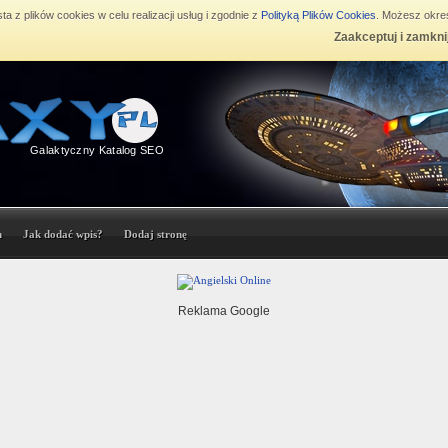
ta z plików cookies w celu realizacji usług i zgodnie z
Polityką Plików Cookies
. Możesz okreś
Zaakceptuj i zamkni
Galaktyczny Katalog SEO
n
Jak dodać wpis?
Dodaj stronę
Reklama Google