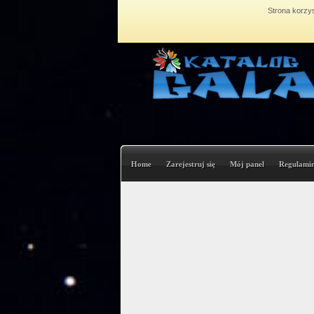
Strona korzys
Home
Zarejestruj się
Mój panel
Regulami